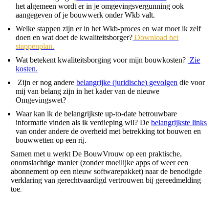
het algemeen wordt er in je omgevingsvergunning ook
aangegeven of je bouwwerk onder Wkb valt.
Welke stappen zijn er in het Wkb-proces en wat moet ik zelf
doen en wat doet de kwaliteitsborger?
Download het
stappenplan.
Wat betekent kwaliteitsborging voor mijn bouwkosten?
Zie
kosten.
Zijn er nog andere
belangrijke (juridische) gevolgen
die voor
mij van belang zijn in het kader van de nieuwe
Omgevingswet?
Waar kan ik de belangrijkste up-to-date betrouwbare
informatie vinden als ik verdieping wil? De
belangrijkste links
van onder andere de overheid met betrekking tot bouwen en
bouwwetten op een rij.
Samen met u werkt De BouwVrouw op een praktische,
onomslachtige manier (zonder moeilijke apps of weer een
abonnement op een nieuw softwarepakket) naar de benodigde
verklaring van gerechtvaardigd vertrouwen bij gereedmelding
toe
.