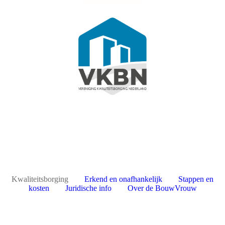
Kwaliteitsborging
Erkend en onafhankelijk
Stappen en
kosten
Juridische info
Over de BouwVrouw